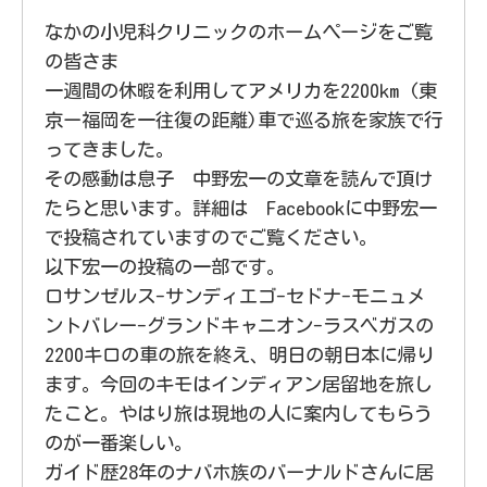
なかの小児科クリニックのホームページをご覧
の皆さま
一週間の休暇を利用してアメリカを2200km (東
京ー福岡を一往復の距離)車で巡る旅を家族で行
ってきました。
その感動は息子 中野宏一の文章を読んで頂け
たらと思います。詳細は Facebookに中野宏一
で投稿されていますのでご覧ください。
以下宏一の投稿の一部です。
ロサンゼルス-サンディエゴ-セドナ-モニュメ
ントバレー-グランドキャニオン-ラスベガスの
2200キロの車の旅を終え、明日の朝日本に帰り
ます。今回のキモはインディアン居留地を旅し
たこと。やはり旅は現地の人に案内してもらう
のが一番楽しい。
ガイド歴28年のナバホ族のバーナルドさんに居