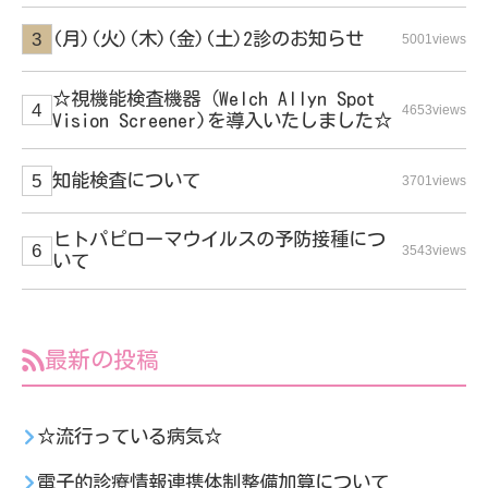
(月)(火)(木)(金)(土)2診のお知らせ
5001views
☆視機能検査機器（Welch Allyn Spot
4653views
Vision Screener)を導入いたしました☆
知能検査について
3701views
ヒトパピローマウイルスの予防接種につ
3543views
いて
最新の投稿
☆流行っている病気☆
電子的診療情報連携体制整備加算について