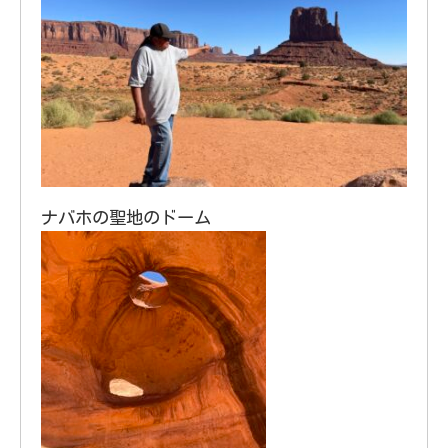
ナバホの聖地のドーム