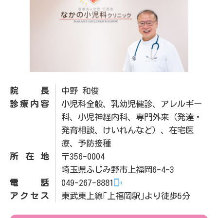
院長
中野 和俊
診療内容
小児科全般、乳幼児健診、アレルギー
科、小児神経内科、専門外来（発達・
発育相談、けいれんなど）、在宅医
療、予防接種
所在地
〒356-0004
埼玉県ふじみ野市上福岡6-4-3
電話
049-267-8881
アクセス
東武東上線｢上福岡駅｣より徒歩5分