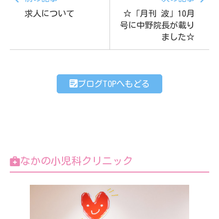
求人について
☆「月刊 波」10月
号に中野院長が載り
ました☆
ブログTOPへもどる
なかの小児科クリニック