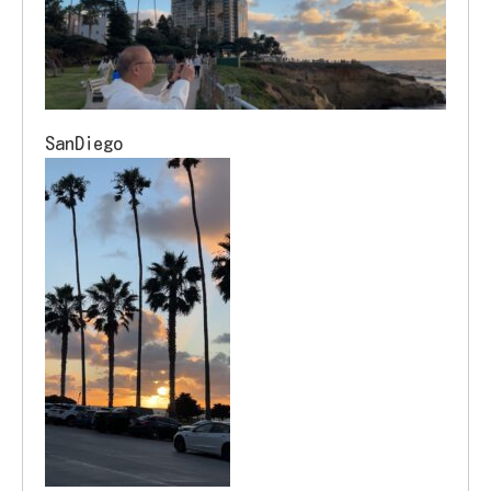
SanDiego