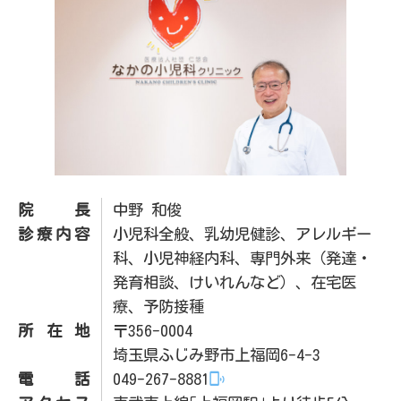
院長
中野 和俊
診療内容
小児科全般、乳幼児健診、アレルギー
科、小児神経内科、専門外来（発達・
発育相談、けいれんなど）、在宅医
療、予防接種
所在地
〒356-0004
埼玉県ふじみ野市上福岡6-4-3
電話
049-267-8881