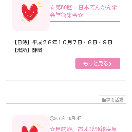
☆第50回 日本てんかん学
会学術集会☆
【日時】平成２８年１０月７日・８日・９日
【場所】静岡
もっと見る
学術活動
2016年10月6日
☆自閉症、および類縁疾患