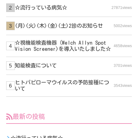
☆流行っている病気☆
27871views
(月)(火)(木)(金)(土)2診のお知らせ
5002views
☆視機能検査機器（Welch Allyn Spot
4658views
Vision Screener)を導入いたしました☆
知能検査について
3701views
ヒトパピローマウイルスの予防接種につ
3543views
いて
最新の投稿