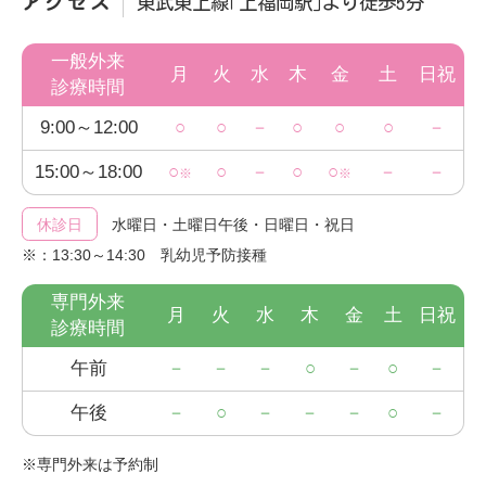
アクセス
東武東上線｢上福岡駅｣より徒歩5分