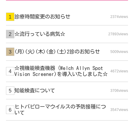
診療時間変更のお知らせ
2374views
☆流行っている病気☆
27893views
(月)(火)(木)(金)(土)2診のお知らせ
5009views
☆視機能検査機器（Welch Allyn Spot
4672views
Vision Screener)を導入いたしました☆
知能検査について
3706views
ヒトパピローマウイルスの予防接種につ
3547views
いて