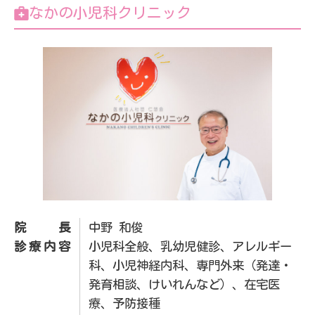
なかの小児科クリニック
院長
中野 和俊
診療内容
小児科全般、乳幼児健診、アレルギー
科、小児神経内科、専門外来（発達・
発育相談、けいれんなど）、在宅医
療、予防接種