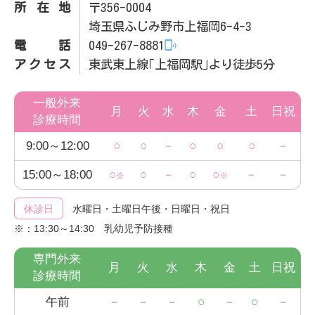
所在地
〒356-0004
埼玉県ふじみ野市上福岡6-4-3
電話
049-267-8881
アクセス
東武東上線｢上福岡駅｣より徒歩5分