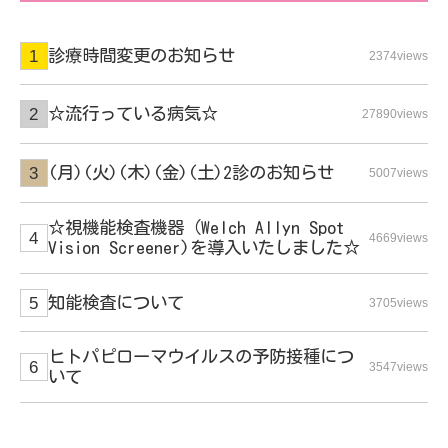
診療時間変更のお知らせ
2374views
☆流行っている病気☆
27890views
(月)(火)(木)(金)(土)2診のお知らせ
5007views
☆視機能検査機器（Welch Allyn Spot
4669views
Vision Screener)を導入いたしました☆
知能検査について
3705views
ヒトパピローマウイルスの予防接種につ
3547views
いて