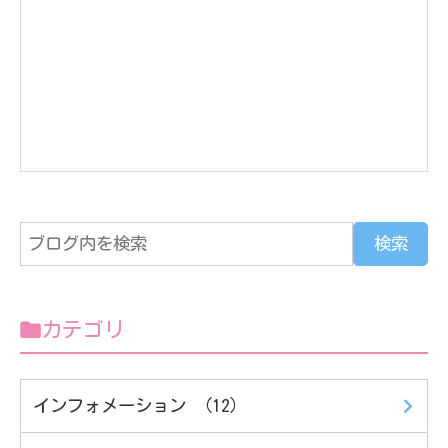
カテゴリ
インフォメーション （12）