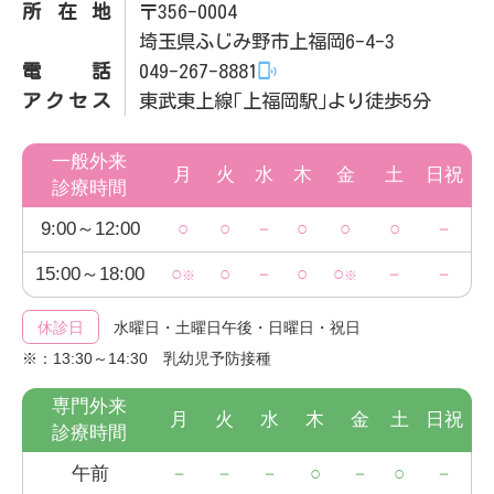
所在地
〒356-0004
埼玉県ふじみ野市上福岡6-4-3
電話
049-267-8881
アクセス
東武東上線｢上福岡駅｣より徒歩5分