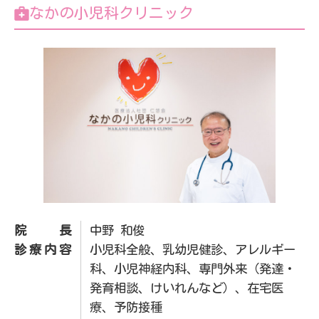
なかの小児科クリニック
院長
中野 和俊
診療内容
小児科全般、乳幼児健診、アレルギー
科、小児神経内科、専門外来（発達・
発育相談、けいれんなど）、在宅医
療、予防接種