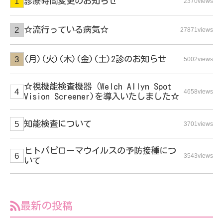
診療時間変更のお知らせ
2370views
☆流行っている病気☆
27871views
(月)(火)(木)(金)(土)2診のお知らせ
5002views
☆視機能検査機器（Welch Allyn Spot
4658views
Vision Screener)を導入いたしました☆
知能検査について
3701views
ヒトパピローマウイルスの予防接種につ
3543views
いて
最新の投稿