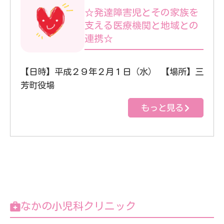
☆発達障害児とその家族を
支える医療機関と地域との
連携☆
【日時】平成２９年２月１日（水） 【場所】三
芳町役場
もっと見る
なかの小児科クリニック