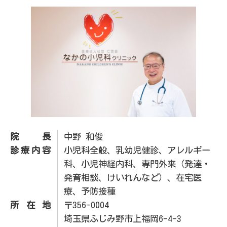
院長
中野 和俊
診療内容
小児科全般、乳幼児健診、アレルギー
科、小児神経内科、専門外来（発達・
発育相談、けいれんなど）、在宅医
療、予防接種
所在地
〒356-0004
埼玉県ふじみ野市上福岡6-4-3