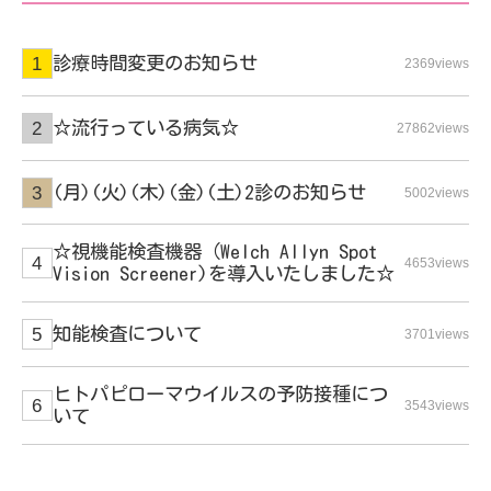
診療時間変更のお知らせ
2369views
☆流行っている病気☆
27862views
(月)(火)(木)(金)(土)2診のお知らせ
5002views
☆視機能検査機器（Welch Allyn Spot
4653views
Vision Screener)を導入いたしました☆
知能検査について
3701views
ヒトパピローマウイルスの予防接種につ
3543views
いて