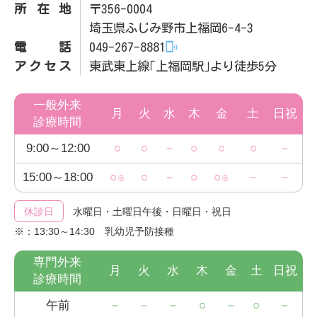
所在地
〒356-0004
埼玉県ふじみ野市上福岡6-4-3
電話
049-267-8881
アクセス
東武東上線｢上福岡駅｣より徒歩5分