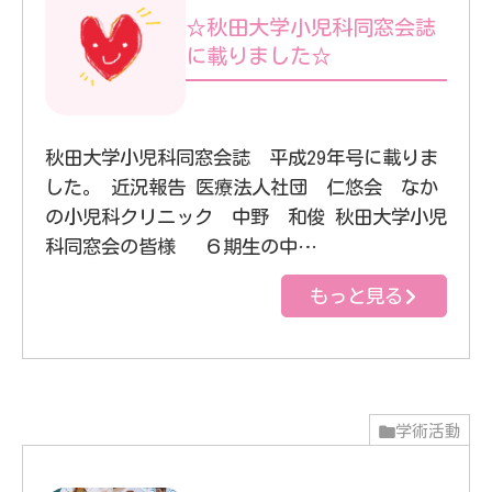
☆秋田大学小児科同窓会誌
に載りました☆
秋田大学小児科同窓会誌 平成29年号に載りま
した。 近況報告 医療法人社団 仁悠会 なか
の小児科クリニック 中野 和俊 秋田大学小児
科同窓会の皆様 ６期生の中…
もっと見る
学術活動