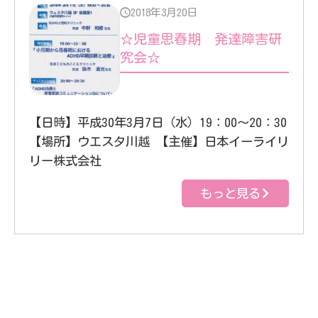
2018年3月20日
☆児童思春期 発達障害研
究会☆
【日時】平成30年3月7日（水）19：00～20：30
【場所】ウエスタ川越 【主催】日本イーライリ
リー株式会社
もっと見る