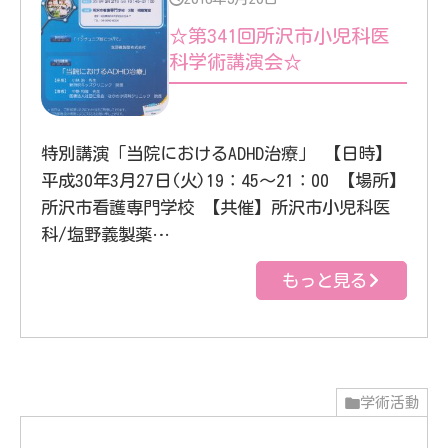
☆第341回所沢市小児科医
科学術講演会☆
特別講演「当院におけるADHD治療」 【日時】
平成30年3月27日(火)19：45～21：00 【場所】
所沢市看護専門学校 【共催】所沢市小児科医
科/塩野義製薬…
もっと見る
学術活動