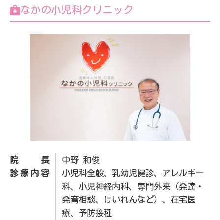
なかの小児科クリニック
院長
中野 和俊
診療内容
小児科全般、乳幼児健診、アレルギー
科、小児神経内科、専門外来（発達・
発育相談、けいれんなど）、在宅医
療、予防接種