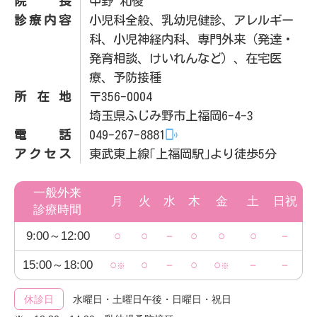
院長
中野 和俊
診療内容
小児科全般、乳幼児健診、アレルギー
科、小児神経内科、専門外来（発達・
発育相談、けいれんなど）、在宅医
療、予防接種
所在地
〒356-0004
埼玉県ふじみ野市上福岡6-4-3
電話
049-267-8881
アクセス
東武東上線｢上福岡駅｣より徒歩5分