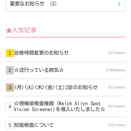
重要なお知らせ （3）
人気記事
診療時間変更のお知らせ
2375views
☆流行っている病気☆
27898views
(月)(火)(木)(金)(土)2診のお知らせ
5010views
☆視機能検査機器（Welch Allyn Spot
4674views
Vision Screener)を導入いたしました☆
知能検査について
3707views