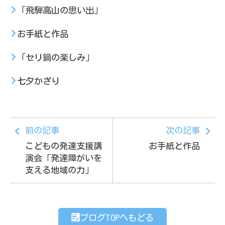
「飛騨高山の思い出」
お手紙と作品
「セリ鍋の楽しみ」
七夕かざり
前の記事
次の記事
こどもの発達支援講
お手紙と作品
演会「発達障がいを
支える地域の力」
ブログTOPへもどる