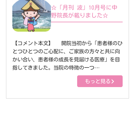
☆「月刊 波」10月号に中
野院長が載りました☆
【コメント本文】 開院当初から「患者様のひ
とつひとつのご心配に、ご家族の方々と共に向
かい合い、患者様の成長を見届ける医療」を目
指してきました。当院の特徴の一つ…
もっと見る