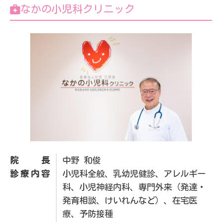
なかの小児科クリニック
院長
中野 和俊
診療内容
小児科全般、乳幼児健診、アレルギー
科、小児神経内科、専門外来（発達・
発育相談、けいれんなど）、在宅医
療、予防接種