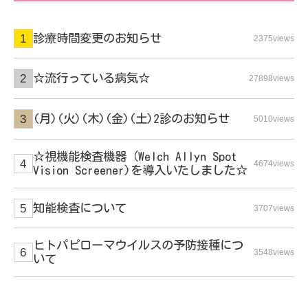
診療時間変更のお知らせ
2375views
☆流行っている病気☆
27898views
(月)(火)(木)(金)(土)2診のお知らせ
5010views
☆視機能検査機器（Welch Allyn Spot
4674views
Vision Screener)を導入いたしました☆
知能検査について
3707views
ヒトパピローマウイルスの予防接種につ
3548views
いて