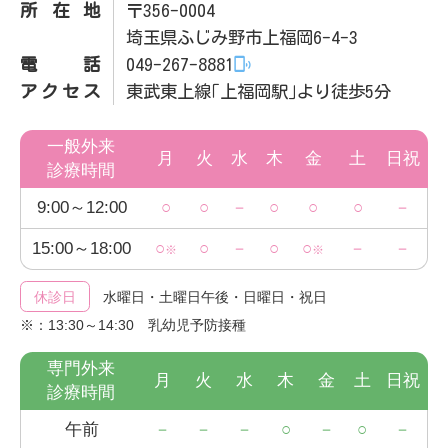
所在地
〒356-0004
埼玉県ふじみ野市上福岡6-4-3
電話
049-267-8881
アクセス
東武東上線｢上福岡駅｣より徒歩5分