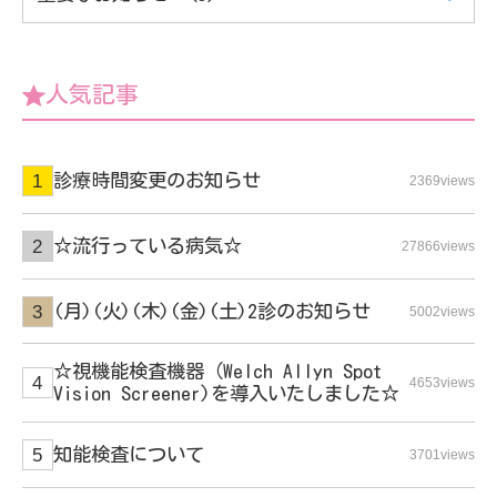
人気記事
診療時間変更のお知らせ
2369views
☆流行っている病気☆
27866views
(月)(火)(木)(金)(土)2診のお知らせ
5002views
☆視機能検査機器（Welch Allyn Spot
4653views
Vision Screener)を導入いたしました☆
知能検査について
3701views