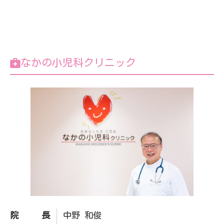
なかの小児科クリニック
院長
中野 和俊