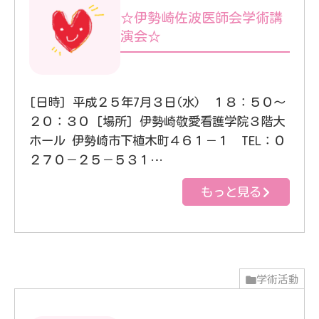
☆伊勢崎佐波医師会学術講
演会☆
[日時] 平成２５年7月３日(水) １８：５０～
２０：３０ [場所] 伊勢崎敬愛看護学院３階大
ホール 伊勢崎市下植木町４６１－１ TEL：０
２７０－２５－５３１…
もっと見る
学術活動