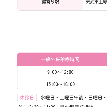
最寄り駅
東武東上線
一般外来
診療時間
9:00～12:00
15:00～18:00
休診日
水曜日・土曜日午後・日曜日