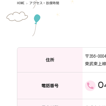
HOME
アクセス・診療時間
〒356-000
住所
東武東上線
0
電話番号