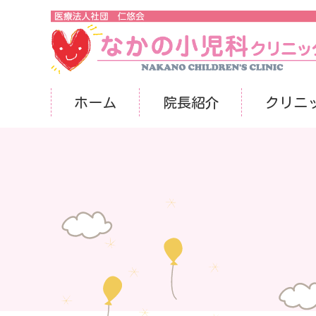
医療法人社団 仁悠会 なかの小児科クリニック
ホーム
院長紹介
クリニ