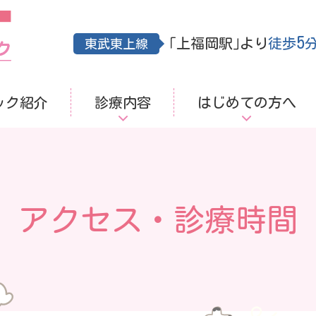
5
｢上福岡駅｣より
徒歩
東武東上線
ック紹介
診療内容
はじめての方へ
アクセス・診療時間