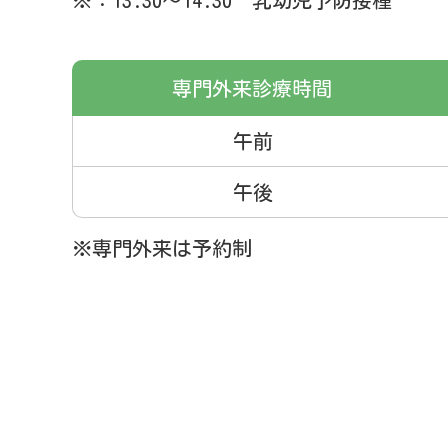
※：13:30～14:30 乳幼児予防接種
専門外来
診療時間
午前
午後
※専門外来は予約制