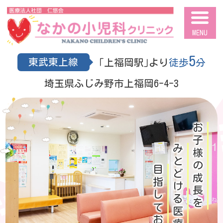
ふじみ野市の小児科｜なか
の小児科クリニック｜乳幼
児健診・アレルギー
5
東武東上線
｢上福岡駅｣より
徒歩
分
埼玉県ふじみ野市上福岡6-4-3
お子様の成長を
みとどける医療を
目指しております