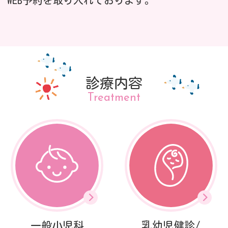
WEB予約を取り入れております。
診療内容
Treatment
一般小児科
乳幼児健診/