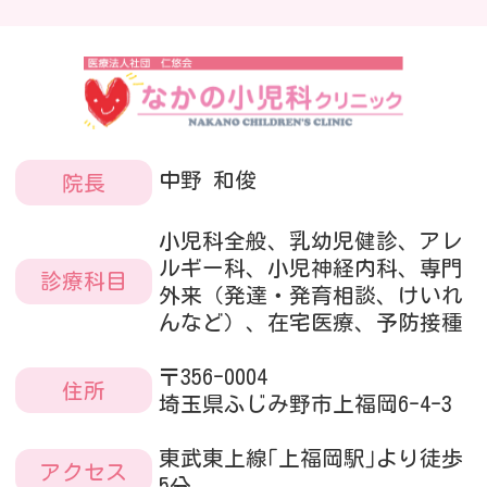
中野 和俊
院長
小児科全般、乳幼児健診、アレ
ルギー科、小児神経内科、専門
診療科目
外来（発達・発育相談、けいれ
んなど）、在宅医療、予防接種
〒356-0004
住所
埼玉県ふじみ野市上福岡6-4-3
東武東上線｢上福岡駅｣より徒歩
アクセス
5分